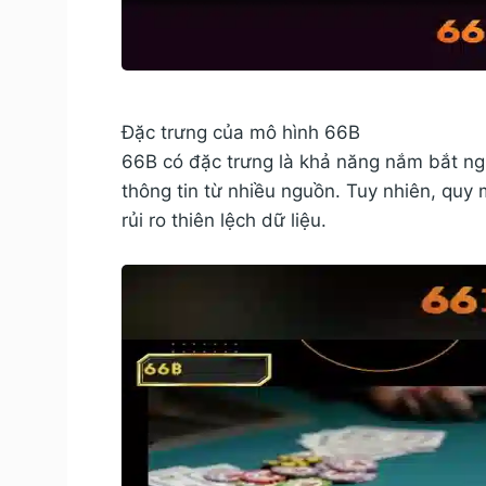
Đặc trưng của mô hình 66B
66B có đặc trưng là khả năng nắm bắt ng
thông tin từ nhiều nguồn. Tuy nhiên, quy m
rủi ro thiên lệch dữ liệu.