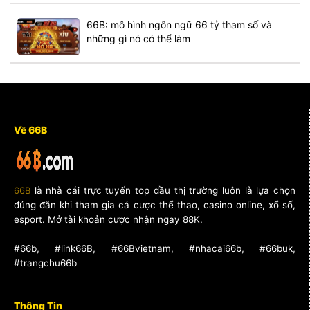
66B: mô hình ngôn ngữ 66 tỷ tham số và
những gì nó có thể làm
Về 66B
66B
là nhà cái trực tuyến top đầu thị trường luôn là lựa chọn
đúng đắn khi tham gia cá cược thể thao, casino online, xổ số,
esport. Mở tài khoản cược nhận ngay 88K.
#66b, #link66B, #66Bvietnam, #nhacai66b, #66buk,
#trangchu66b
Thông Tin