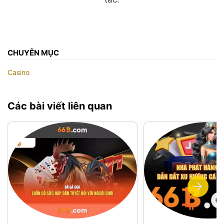
CHUYÊN MỤC
Casino
Các bài viết liên quan