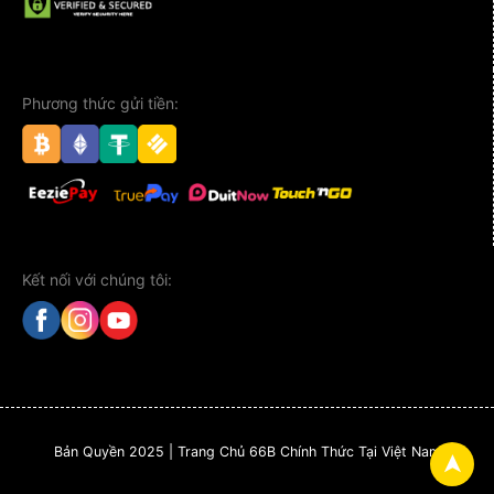
Phương thức gửi tiền:
Kết nối với chúng tôi:
Bản Quyền 2025 | Trang Chủ 66B Chính Thức Tại Việt Nam
➤