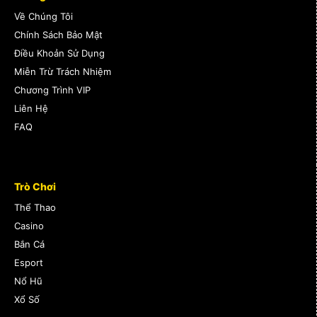
Về Chúng Tôi
Chính Sách Bảo Mật
Điều Khoản Sử Dụng
Miễn Trừ Trách Nhiệm
Chương Trình VIP
Liên Hệ
FAQ
Trò Chơi
Thể Thao
Casino
Bắn Cá
Esport
Nổ Hũ
Xổ Số