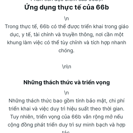
Ứng dụng thực tế của 66b
\n
Trong thực tế, 66b có thể được triển khai trong giáo
dục, y tế, tài chính và truyền thông, nơi cần một
khung làm việc có thể tùy chỉnh và tích hợp nhanh
chóng.
\n\n
Những thách thức và triển vọng
\n
Những thách thức bao gồm tính bảo mật, chi phí
triển khai và việc duy trì hiệu suất theo thời gian.
Tuy nhiên, triển vọng của 66b vẫn rộng mở nếu
cộng đồng phát triển duy trì sự minh bạch và hợp
tác.