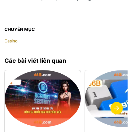
CHUYÊN MỤC
Casino
Các bài viết liên quan