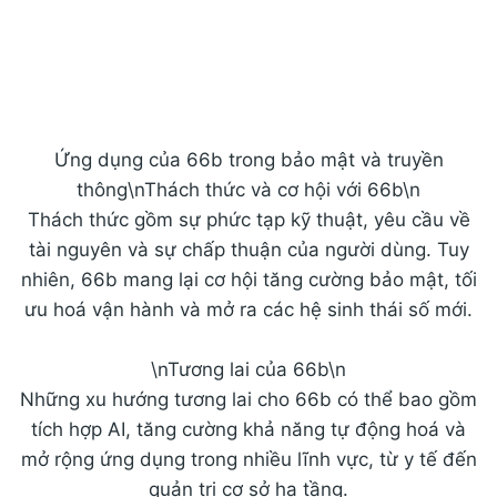
Những xu hướng tương lai cho 66b có thể bao gồm
tích hợp AI, tăng cường khả năng tự động hoá và
mở rộng ứng dụng trong nhiều lĩnh vực, từ y tế đến
quản trị cơ sở hạ tầng.
" width="800" height="440" layout="responsive">
Ứng dụng của 66b trong bảo mật và truyền
thông\n
Thách thức và cơ hội với 66b
\n
Thách thức gồm sự phức tạp kỹ thuật, yêu cầu về
tài nguyên và sự chấp thuận của người dùng. Tuy
nhiên, 66b mang lại cơ hội tăng cường bảo mật, tối
ưu hoá vận hành và mở ra các hệ sinh thái số mới.
\n
Tương lai của 66b
\n
Những xu hướng tương lai cho 66b có thể bao gồm
tích hợp AI, tăng cường khả năng tự động hoá và
mở rộng ứng dụng trong nhiều lĩnh vực, từ y tế đến
quản trị cơ sở hạ tầng.