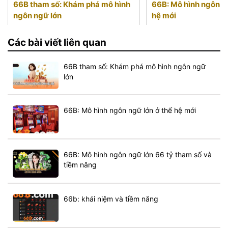
66B tham số: Khám phá mô hình
66B: Mô hình ngôn ng
ngôn ngữ lớn
hệ mới
Các bài viết liên quan
66B tham số: Khám phá mô hình ngôn ngữ
lớn
66B: Mô hình ngôn ngữ lớn ở thế hệ mới
66B: Mô hình ngôn ngữ lớn 66 tỷ tham số và
tiềm năng
66b: khái niệm và tiềm năng