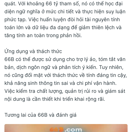
quát. Với khoảng 66 tỷ tham số, nó có thể học đại
diện ngữ nghĩa ở mức chi tiết và thực hiện suy luận
phức tạp. Việc huấn luyện đòi hỏi tài nguyên tính
toán lớn và dữ liệu đa dạng để giảm thiên lệch và
tăng tính an toàn trong phản hồi.
Ứng dụng và thách thức
66B có thể được sử dụng cho trợ lý ảo, tóm tắt văn
bản, dịch ngôn ngữ và phân tích ý kiến. Tuy nhiên,
nó cũng đối mặt với thách thức về tính đáng tin cậy,
khả năng sinh thông tin sai và chi phí vận hành.
Việc kiểm tra chất lượng, quản trị rủi ro và giám sát
nội dung là cần thiết khi triển khai rộng rãi.
Tương lai của 66B và đánh giá