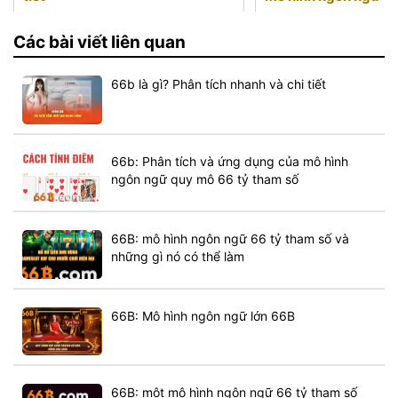
tham số
Các bài viết liên quan
66b là gì? Phân tích nhanh và chi tiết
66b: Phân tích và ứng dụng của mô hình
ngôn ngữ quy mô 66 tỷ tham số
66B: mô hình ngôn ngữ 66 tỷ tham số và
những gì nó có thể làm
66B: Mô hình ngôn ngữ lớn 66B
66B: một mô hình ngôn ngữ 66 tỷ tham số