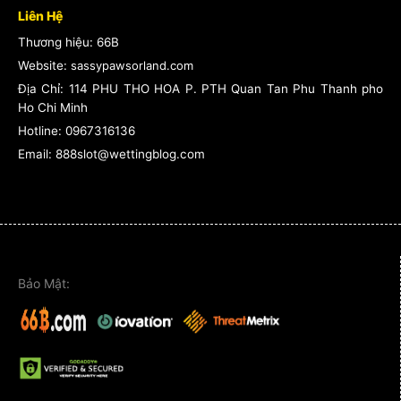
Liên Hệ
Thương hiệu: 66B
Website:
sassypawsorland.com
Địa Chỉ:
114 PHU THO HOA P. PTH Quan Tan Phu Thanh pho
Ho Chi Minh
Hotline:
0967316136
Email: 888slot@wettingblog.com
Bảo Mật: