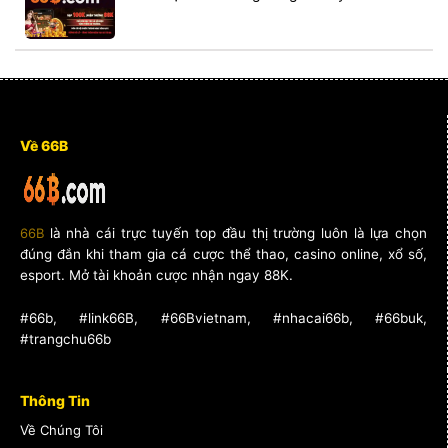
Về 66B
66B
là nhà cái trực tuyến top đầu thị trường luôn là lựa chọn
đúng đắn khi tham gia cá cược thể thao, casino online, xổ số,
esport. Mở tài khoản cược nhận ngay 88K.
#66b, #link66B, #66Bvietnam, #nhacai66b, #66buk,
#trangchu66b
Thông Tin
Về Chúng Tôi