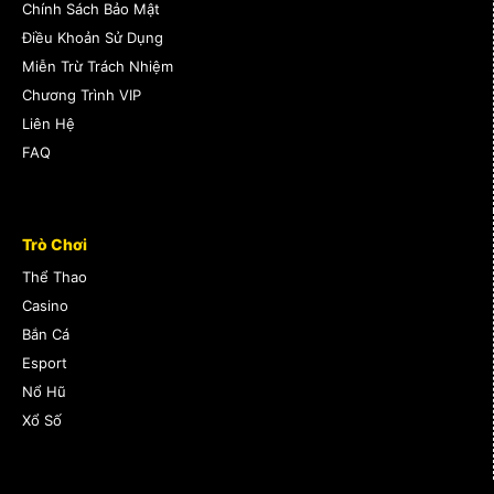
Chính Sách Bảo Mật
Điều Khoản Sử Dụng
Miễn Trừ Trách Nhiệm
Chương Trình VIP
Liên Hệ
FAQ
Trò Chơi
Thể Thao
Casino
Bắn Cá
Esport
Nổ Hũ
Xổ Số