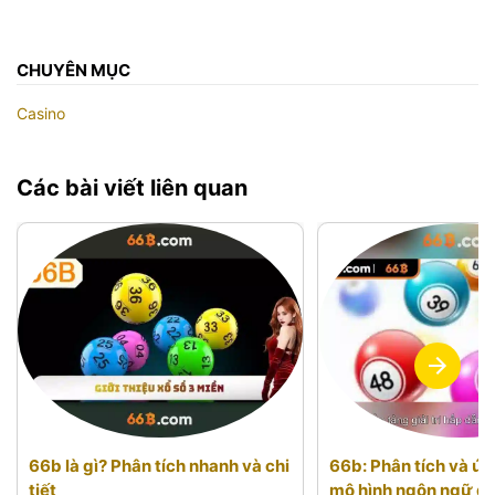
CHUYÊN MỤC
Casino
Các bài viết liên quan
66b là gì? Phân tích nhanh và chi
66b: Phân tích và ứ
tiết
mô hình ngôn ngữ qu