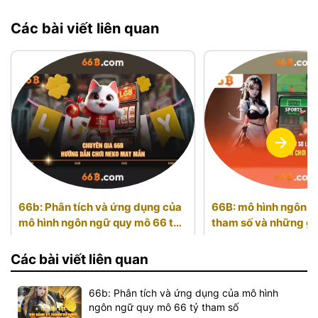
Các bài viết liên quan
66b: Phân tích và ứng dụng của
66B: mô hình ngôn n
mô hình ngôn ngữ quy mô 66 tỷ
tham số và những gì 
tham số
làm
Các bài viết liên quan
66b: Phân tích và ứng dụng của mô hình
ngôn ngữ quy mô 66 tỷ tham số