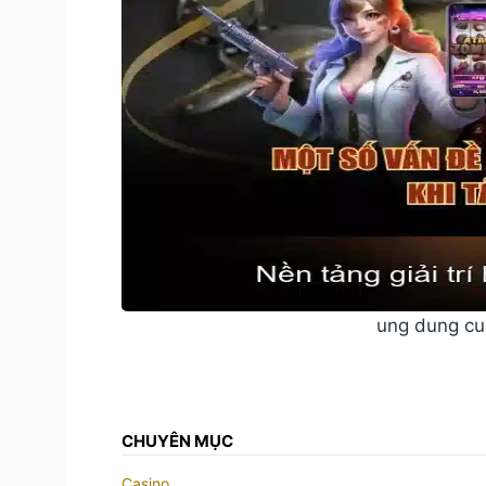
ung dung cu
CHUYÊN MỤC
Casino