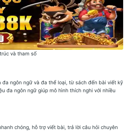
trúc và tham số
đa ngôn ngữ và đa thể loại, từ sách đến bài viết kỹ
iệu đa ngôn ngữ giúp mô hình thích nghi với nhiều
anh chóng, hỗ trợ viết bài, trả lời câu hỏi chuyên