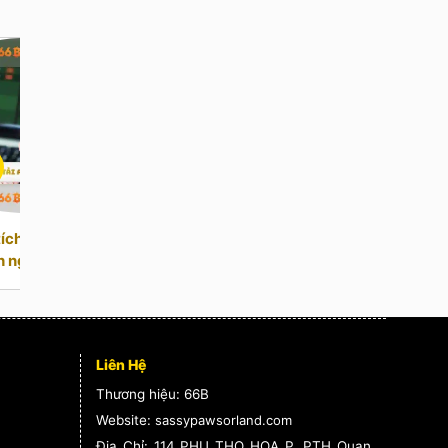
tích và ứng dụng
66B: mô hình ngôn ngữ 66 tỷ
66B:
h ngôn ngữ quy
tham số và những gì nó có
66B
ham số
thể làm
Liên Hệ
Thương hiệu: 66B
Website:
sassypawsorland.com
Địa Chỉ:
114 PHU THO HOA P. PTH Quan