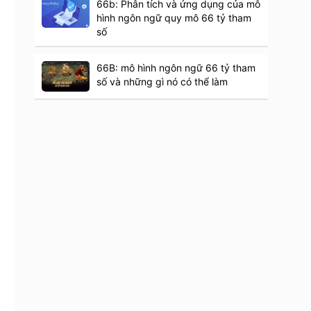
66b: Phân tích và ứng dụng của mô
hình ngôn ngữ quy mô 66 tỷ tham
số
66B: mô hình ngôn ngữ 66 tỷ tham
số và những gì nó có thể làm