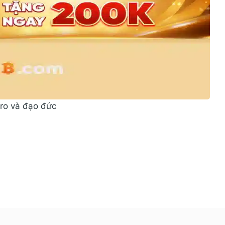
 ro và đạo đức