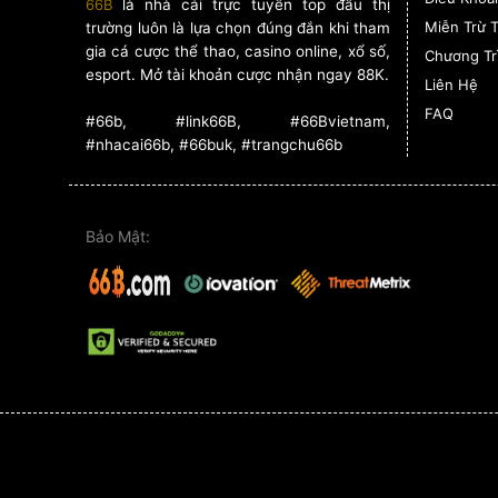
66B
là nhà cái trực tuyến top đầu thị
Miễn Trừ 
trường luôn là lựa chọn đúng đắn khi tham
gia cá cược thể thao, casino online, xổ số,
Chương Tr
esport. Mở tài khoản cược nhận ngay 88K.
Liên Hệ
FAQ
#66b, #link66B, #66Bvietnam,
#nhacai66b, #66buk, #trangchu66b
Bảo Mật: