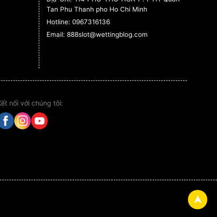
Tan Phu Thanh pho Ho Chi Minh
Hotline:
0967316136
Email: 888slot@wettingblog.com
ết nối với chúng tôi:
➤