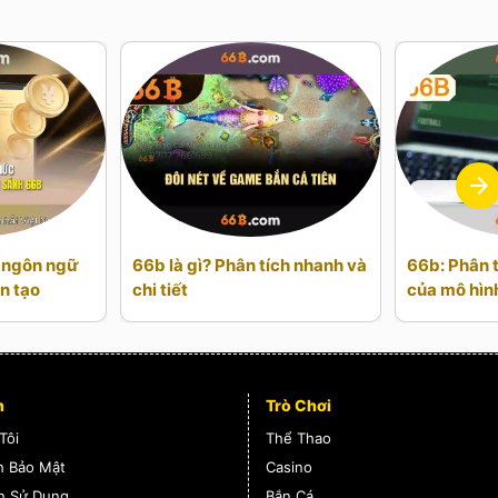
 ngôn ngữ
66b là gì? Phân tích nhanh và
66b: Phân 
ân tạo
chi tiết
của mô hìn
mô 66 tỷ t
n
Trò Chơi
Tôi
Thể Thao
h Bảo Mật
Casino
n Sử Dụng
Bắn Cá