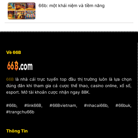
66b: một khái niệm và tiềm năng
Về 66B
66B
là nhà cái trực tuyến top đầu thị trường luôn là lựa chọn
đúng đắn khi tham gia cá cược thể thao, casino online, xổ số,
esport. Mở tài khoản cược nhận ngay 88K.
#66b, #link66B, #66Bvietnam, #nhacai66b, #66buk,
#trangchu66b
Thông Tin