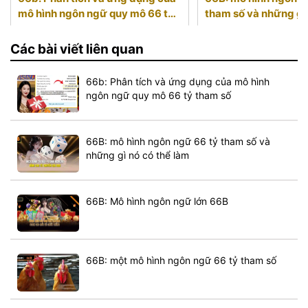
mô hình ngôn ngữ quy mô 66 tỷ
tham số và những gì 
tham số
làm
Các bài viết liên quan
66b: Phân tích và ứng dụng của mô hình
ngôn ngữ quy mô 66 tỷ tham số
66B: mô hình ngôn ngữ 66 tỷ tham số và
những gì nó có thể làm
66B: Mô hình ngôn ngữ lớn 66B
66B: một mô hình ngôn ngữ 66 tỷ tham số