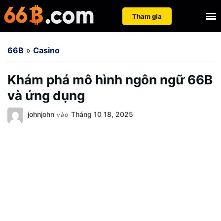
Nhảy
Tìm
Tham gia
đến
kiếm
nội
cho:
66B
»
Casino
dung
Khám phá mô hình ngôn ngữ 66B
và ứng dụng
johnjohn
Tháng 10 18, 2025
vào
66B có thể hỗ trợ trong phát triển chatbots, trợ lý
ảo, phân tích ý kiến và nhiều ứng dụng NLP khác.
Tuy nhiên, người dùng cần nhận thức về rủi ro như
thiên lệch dữ liệu, thiếu tính giải thích và yêu cầu
giám sát để đảm bảo an toàn và đáng tin cậy.