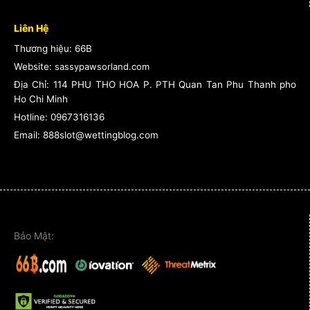
Liên Hệ
Thương hiệu: 66B
Website:
sassypawsorland.com
Địa Chỉ:
114 PHU THO HOA P. PTH Quan Tan Phu Thanh pho
Ho Chi Minh
Hotline:
0967316136
Email: 888slot@wettingblog.com
Bảo Mật: