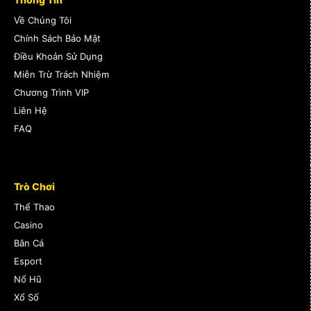
Về Chúng Tôi
Chính Sách Bảo Mật
Điều Khoản Sử Dụng
Miễn Trừ Trách Nhiệm
Chương Trình VIP
Liên Hệ
FAQ
Trò Chơi
Thể Thao
Casino
Bắn Cá
Esport
Nổ Hũ
Xổ Số