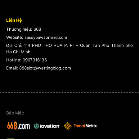
Liên Hệ
Thương hiệu: 66B
Website:
sassypawsorland.com
Địa Chỉ:
114 PHU THO HOA P. PTH Quan Tan Phu Thanh pho
Ho Chi Minh
Hotline:
0967316136
Email: 888slot@wettingblog.com
Bảo Mật: