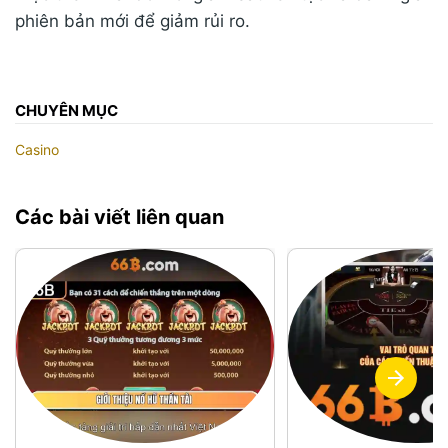
phiên bản mới để giảm rủi ro.
CHUYÊN MỤC
Casino
Các bài viết liên quan