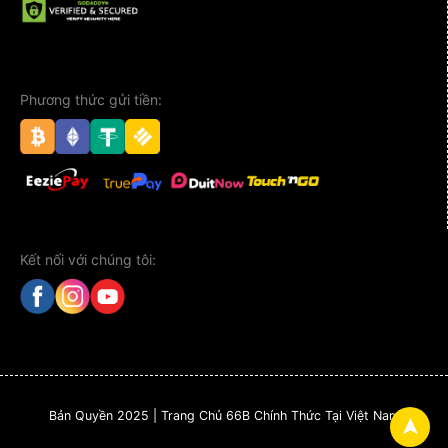
Phương thức gửi tiền:
Kết nối với chúng tôi:
Bản Quyền 2025 | Trang Chủ 66B Chính Thức Tại Việt Nam
➤