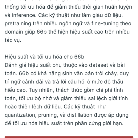
thống tối ưu hóa để giảm thiểu thời gian huấn luyện
và inference. Các kỹ thuật như làm giàu dữ liệu,
pretraining trên nhiều ngôn ngữ và fine-tuning theo
domain giúp 66b thể hiện hiệu suất cao trên nhiều
tác vụ.
Hiệu suất và tối ưu hóa cho 66b
Đánh giá hiệu suất phụ thuộc vào dataset và bài
toán. 66b có khả năng sinh văn bản trôi chảy, duy
trì ngữ cảnh dài và trả lời câu hỏi ở mức độ thấu
hiểu cao. Tuy nhiên, thách thức gồm chi phí tính
toán, tối ưu bộ nhớ và giảm thiểu sai lệch giới tính
hoặc thiên lệch dữ liệu. Các kỹ thuật như
quantization, pruning, và distillation được áp dụng
để tối ưu hóa hiệu suất trên phần cứng giới hạn.