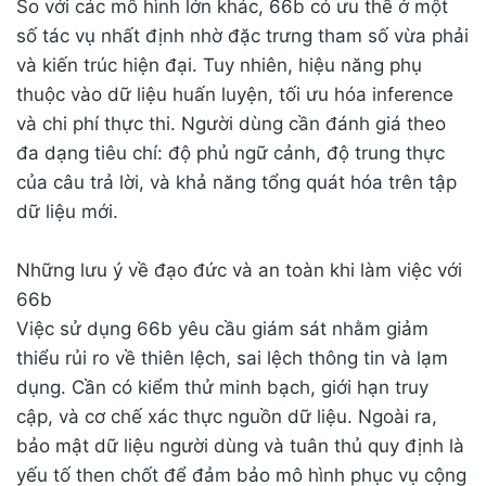
So với các mô hình lớn khác, 66b có ưu thế ở một
số tác vụ nhất định nhờ đặc trưng tham số vừa phải
và kiến trúc hiện đại. Tuy nhiên, hiệu năng phụ
thuộc vào dữ liệu huấn luyện, tối ưu hóa inference
và chi phí thực thi. Người dùng cần đánh giá theo
đa dạng tiêu chí: độ phủ ngữ cảnh, độ trung thực
của câu trả lời, và khả năng tổng quát hóa trên tập
dữ liệu mới.
Những lưu ý về đạo đức và an toàn khi làm việc với
66b
Việc sử dụng 66b yêu cầu giám sát nhằm giảm
thiểu rủi ro về thiên lệch, sai lệch thông tin và lạm
dụng. Cần có kiểm thử minh bạch, giới hạn truy
cập, và cơ chế xác thực nguồn dữ liệu. Ngoài ra,
bảo mật dữ liệu người dùng và tuân thủ quy định là
yếu tố then chốt để đảm bảo mô hình phục vụ cộng