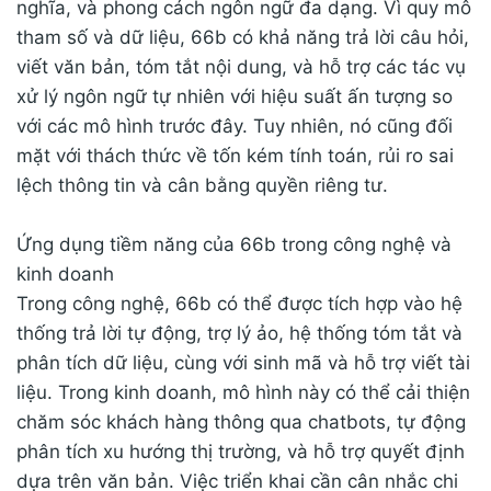
nghĩa, và phong cách ngôn ngữ đa dạng. Vì quy mô
tham số và dữ liệu, 66b có khả năng trả lời câu hỏi,
viết văn bản, tóm tắt nội dung, và hỗ trợ các tác vụ
xử lý ngôn ngữ tự nhiên với hiệu suất ấn tượng so
với các mô hình trước đây. Tuy nhiên, nó cũng đối
mặt với thách thức về tốn kém tính toán, rủi ro sai
lệch thông tin và cân bằng quyền riêng tư.
Ứng dụng tiềm năng của 66b trong công nghệ và
kinh doanh
Trong công nghệ, 66b có thể được tích hợp vào hệ
thống trả lời tự động, trợ lý ảo, hệ thống tóm tắt và
phân tích dữ liệu, cùng với sinh mã và hỗ trợ viết tài
liệu. Trong kinh doanh, mô hình này có thể cải thiện
chăm sóc khách hàng thông qua chatbots, tự động
phân tích xu hướng thị trường, và hỗ trợ quyết định
dựa trên văn bản. Việc triển khai cần cân nhắc chi