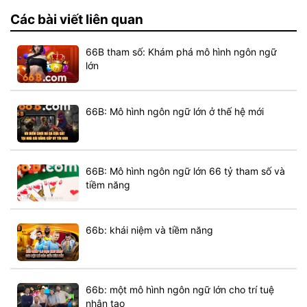
Các bài viết liên quan
66B tham số: Khám phá mô hình ngôn ngữ
lớn
66B: Mô hình ngôn ngữ lớn ở thế hệ mới
66B: Mô hình ngôn ngữ lớn 66 tỷ tham số và
tiềm năng
66b: khái niệm và tiềm năng
66b: một mô hình ngôn ngữ lớn cho trí tuệ
nhân tạo