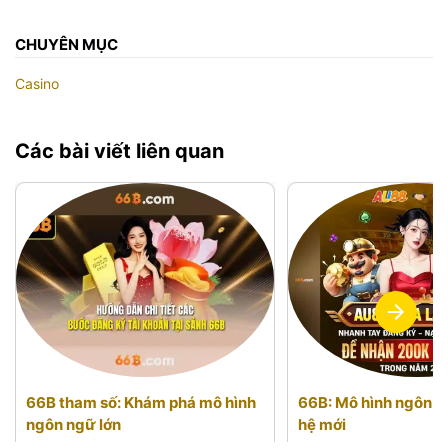
CHUYÊN MỤC
Casino
Các bài viết liên quan
66B tham số: Khám phá mô hình
66B: Mô hình ngôn ng
ngôn ngữ lớn
hệ mới